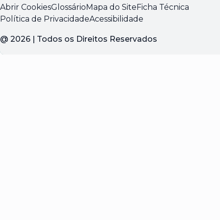
Abrir Cookies
Glossário
Mapa do Site
Ficha Técnica
Política de Privacidade
Acessibilidade
@
2026
| Todos os Direitos Reservados