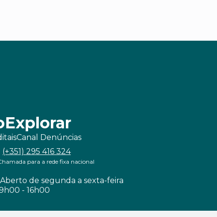
o
Explorar
itais
Canal Denúncias
(+351) 295 416 324
Chamada para a rede fixa nacional
Aberto de segunda a sexta-feira
9h00 - 16h00