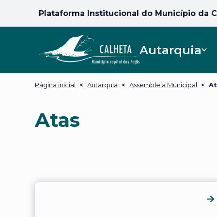
Plataforma Institucional do Município da 
Autarquia
Página inicial
<
Autarquia
<
Assembleia Municipal
<
At
Atas