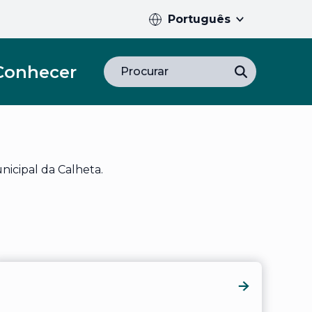
Português
Conhecer
Procurar
nicipal da Calheta.