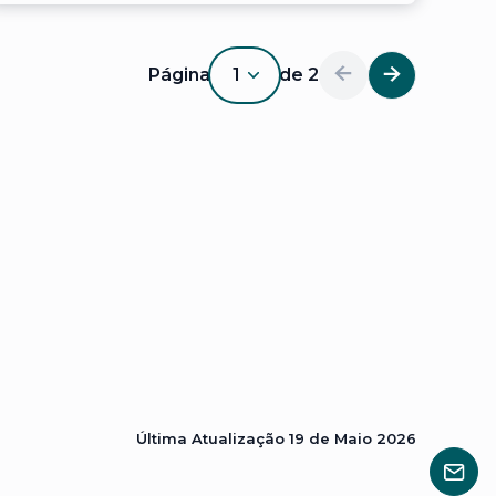
Página
1
de
2
1
Última Atualização
19 de Maio 2026