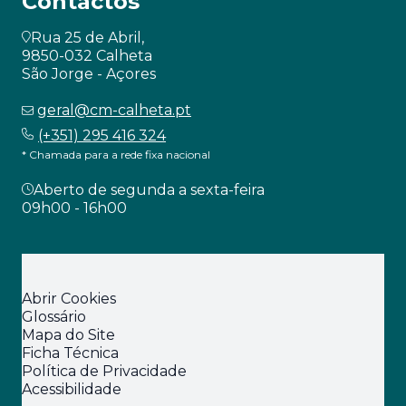
Contactos
Rua 25 de Abril,
9850-032 Calheta
São Jorge - Açores
geral@cm-calheta.pt
(+351) 295 416 324
* Chamada para a rede fixa nacional
Aberto de segunda a sexta-feira
09h00 - 16h00
Abrir Cookies
Glossário
Mapa do Site
Ficha Técnica
Política de Privacidade
Acessibilidade