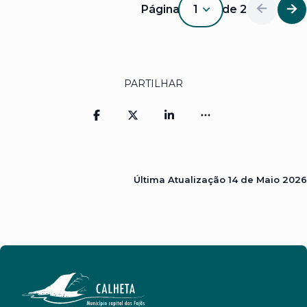
Página
1
de
2
1
PARTILHAR
Última Atualização
14 de Maio 2026