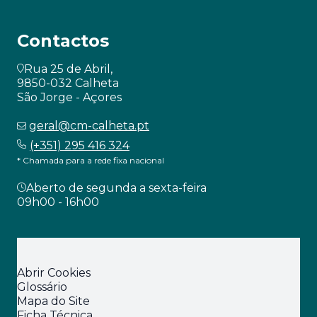
Contactos
Rua 25 de Abril,
9850-032 Calheta
São Jorge - Açores
geral@cm-calheta.pt
(+351) 295 416 324
* Chamada para a rede fixa nacional
Aberto de segunda a sexta-feira
09h00 - 16h00
Abrir Cookies
Glossário
Mapa do Site
Ficha Técnica