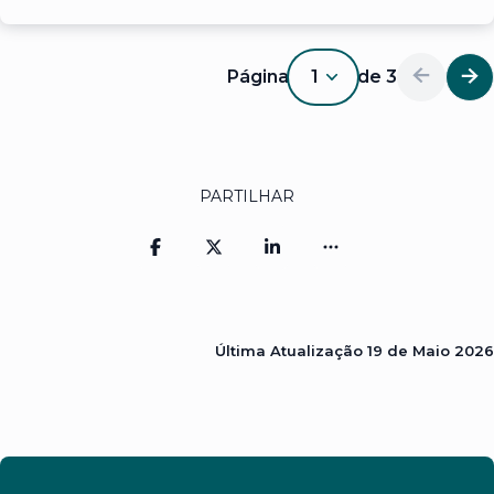
PRR
Página
1
de
3
1
PARTILHAR
Última Atualização
19 de Maio 2026