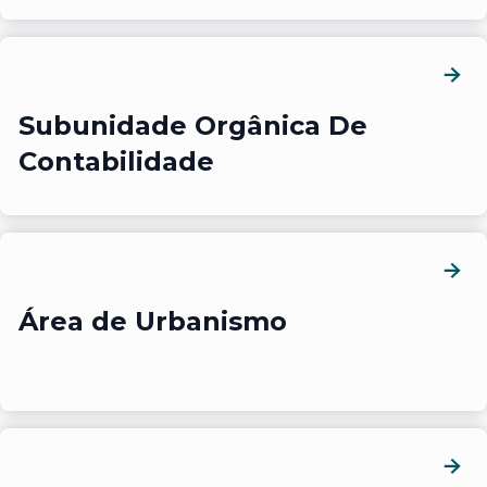
Subunidade Orgânica De
Contabilidade
Área de Urbanismo