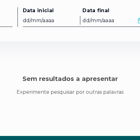
Data inicial
Data final
Data inicial
Data final
Sem resultados a apresentar
Experimente pesquisar por outras palavras