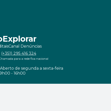
o
Explorar
itais
Canal Denúncias
(+351) 295 416 324
Chamada para a rede fixa nacional
Aberto de segunda a sexta-feira
9h00 - 16h00