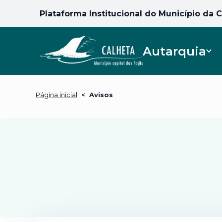
Plataforma Institucional do Município da 
Autarquia
Página inicial
<
Avisos