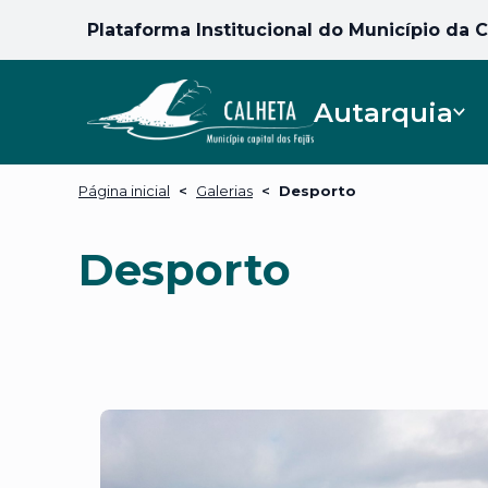
Plataforma Institucional do Município da 
Autarquia
Página inicial
<
Galerias
<
Desporto
Desporto