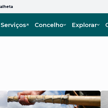
Calheta
Serviços
Concelho
Explorar
Abre num novo separador