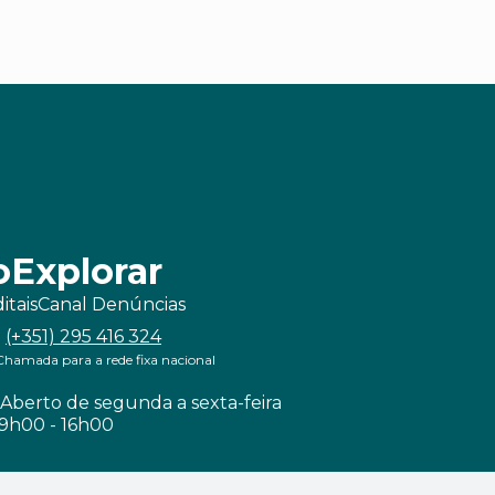
o
Explorar
itais
Canal Denúncias
(+351) 295 416 324
Chamada para a rede fixa nacional
Aberto de segunda a sexta-feira
9h00 - 16h00