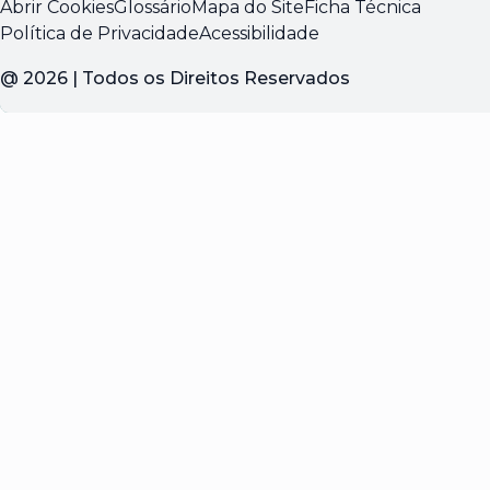
Abrir Cookies
Glossário
Mapa do Site
Ficha Técnica
Política de Privacidade
Acessibilidade
@
2026
| Todos os Direitos Reservados