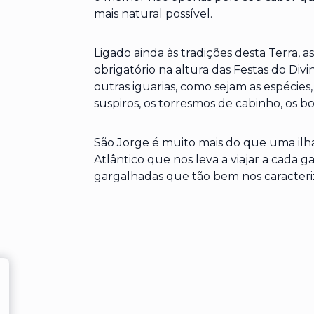
mais natural possível.
Ligado ainda às tradições desta Terra, 
obrigatório na altura das Festas do Divi
outras iguarias, como sejam as espécies
suspiros, os torresmos de cabinho, os bo
São Jorge é muito mais do que uma ilh
Atlântico que nos leva a viajar a cada g
gargalhadas que tão bem nos caracter