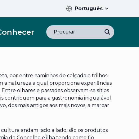
Português
Conhecer
Procurar
ta, por entre caminhos de calçada e trilhos
m a natureza a qual proporciona experiências
. Entre olhares e passadas observam-se sítios
ais contribuem para a gastronomia inigualável
o, dos mais antigos aos mais novos, a marcar
cultura andam lado a lado, são os produtos
ia do Concelho e ilha tendo como fio