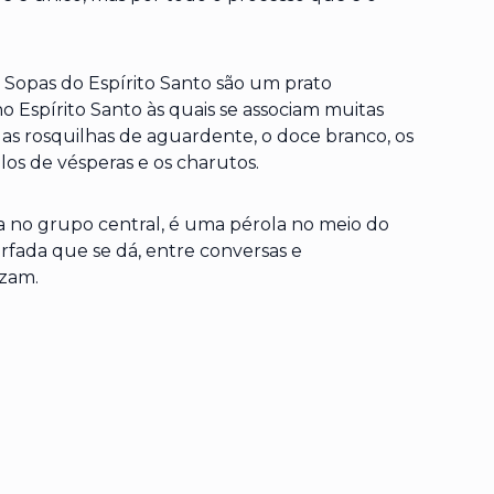
as Sopas do Espírito Santo são um prato
no Espírito Santo às quais se associam muitas
, as rosquilhas de aguardente, o doce branco, os
los de vésperas e os charutos.
a no grupo central, é uma pérola no meio do
arfada que se dá, entre conversas e
izam.